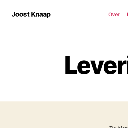
Joost Knaap
Over
Lever