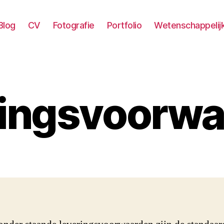
Blog
CV
Fotografie
Portfolio
Wetenschappelij
ingsvoorw