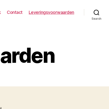
k
Contact
Leveringsvoorwaarden
Search
aarden