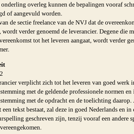
In onderling overleg kunnen de bepalingen vooraf schr
gd of aangevuld worden.
 van de sectie freelance van de NVJ dat de overeenko
, wordt verder genoemd de leverancier. Degene die m
overeenkomst tot het leveren aangaat, wordt verder 
mer.
it
 2
rancier verplicht zich tot het leveren van goed werk i
stemming met de geldende professionele normen en 
stemming met de opdracht en de toelichting daarop. 
t een tekst bestaat, zal deze in goed Nederlands en in
rspelling geschreven zijn, tenzij vooraf een andere s
overeengekomen.