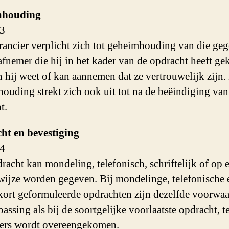
mhouding
 3
rancier verplicht zich tot geheimhouding van die ge
afnemer die hij in het kader van de opdracht heeft ge
 hij weet of kan aannemen dat ze vertrouwelijk zijn.
ouding strekt zich ook uit tot na de beëindiging van
t.
ht en bevestiging
 4
racht kan mondeling, telefonisch, schriftelijk of op 
wijze worden gegeven. Bij mondelinge, telefonische 
kort geformuleerde opdrachten zijn dezelfde voorwa
assing als bij de soortgelijke voorlaatste opdracht, t
ders wordt overeengekomen.