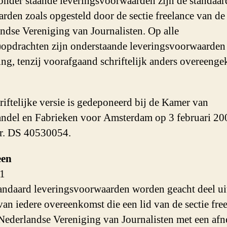
onder staande leveringsvoorwaarden zijn de standaar
rden zoals opgesteld door de sectie freelance van de
ndse Vereniging van Journalisten. Op alle
f)opdrachten zijn onderstaande leveringsvoorwaarden
ing, tenzij voorafgaand schriftelijk anders overeeng
riftelijke versie is gedeponeerd bij de Kamer van
del en Fabrieken voor Amsterdam op 3 februari 20
r. DS 40530054.
een
 1
andaard leveringsvoorwaarden worden geacht deel uit
an iedere overeenkomst die een lid van de sectie fre
Nederlandse Vereniging van Journalisten met een af