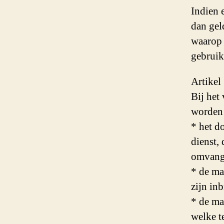
Indien 
dan gel
waarop 
gebruik
Artikel
Bij het
worden 
* het d
dienst,
omvang
* de ma
zijn inb
* de ma
welke t