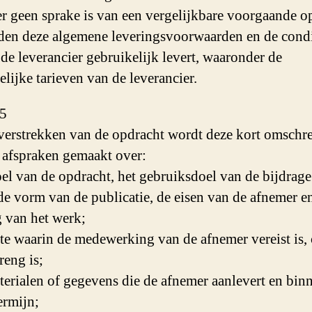
er geen sprake is van een vergelijkbare voorgaande o
den deze algemene leveringsvoorwaarden en de condi
de leverancier gebruikelijk levert, waaronder de
elijke tarieven van de leverancier.
 5
 verstrekken van de opdracht wordt deze kort omschr
afspraken gemaakt over:
oel van de opdracht, het gebruiksdoel van de bijdrage
 de vorm van de publicatie, de eisen van de afnemer e
 van het werk;
te waarin de medewerking van de afnemer vereist is, 
reng is;
terialen of gegevens die de afnemer aanlevert en bin
ermijn;