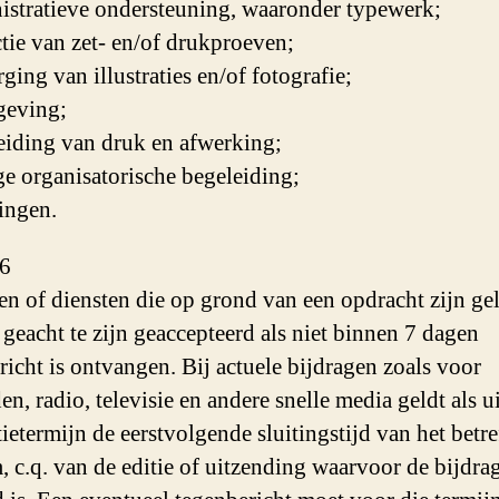
istratieve ondersteuning, waaronder typewerk;
ctie van zet- en/of drukproeven;
ging van illustraties en/of fotografie;
geving;
eiding van druk en afwerking;
ge organisatorische begeleiding;
lingen.
 6
en of diensten die op grond van een opdracht zijn ge
geacht te zijn geaccepteerd als niet binnen 7 dagen
richt is ontvangen. Bij actuele bijdragen zoals voor
n, radio, televisie en andere snelle media geldt als ui
tietermijn de eerstvolgende sluitingstijd van het betr
 c.q. van de editie of uitzending waarvoor de bijdra