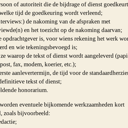
rsoon of autoriteit die de bijdrage of dienst goedkeurt
welke tijd de goedkeuring wordt verleend;
interviews:) de nakoming van de afspraken met
viewde(n) en het toezicht op de nakoming daarvan;
e opdrachtgever is, voor wiens rekening het werk wo
erd en wie tekeningsbevoegd is;
jze waarop de tekst of dienst wordt aangeleverd (papi
post, fax, modem, koerier, etc.);
terste aanlevertermijn, de tijd voor de standaardherzi
efinitieve tekst of dienst;
eldende honorarium.
 worden eventuele bijkomende werkzaamheden kort
, zoals bijvoorbeeld:
edactie;