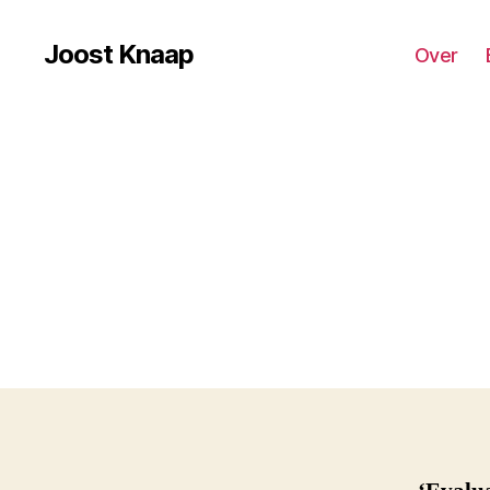
Joost Knaap
Over