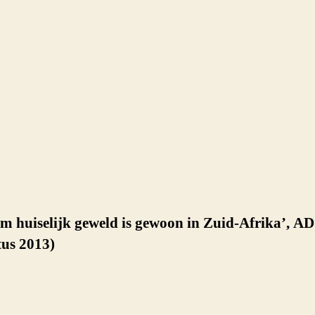
m huiselijk geweld is gewoon in Zuid-Afrika’, AD
tus 2013)