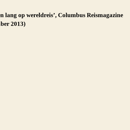
en lang op wereldreis’, Columbus Reismagazine
ber 2013)