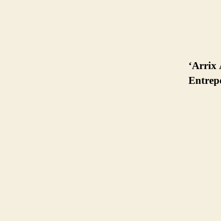
‘Arrix 
Entrep