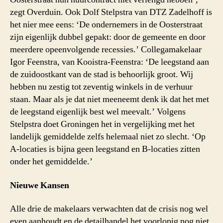
zegt Overduin. Ook Dolf Stelpstra van DTZ Zadelhoff is
het nier mee eens: ‘De ondernemers in de Oosterstraat
zijn eigenlijk dubbel gepakt: door de gemeente en door
meerdere opeenvolgende recessies.’ Collegamakelaar
Igor Feenstra, van Kooistra-Feenstra: ‘De leegstand aan
de zuidoostkant van de stad is behoorlijk groot. Wij
hebben nu zestig tot zeventig winkels in de verhuur
staan. Maar als je dat niet meeneemt denk ik dat het met
de leegstand eigenlijk best wel meevalt.’ Volgens
Stelpstra doet Groningen het in vergelijking met het
landelijk gemiddelde zelfs helemaal niet zo slecht. ‘Op
A-locaties is bijna geen leegstand en B-locaties zitten
onder het gemiddelde.’
Nieuwe Kansen
Alle drie de makelaars verwachten dat de crisis nog wel
even aanhoudt en de detailhandel het voorlopig nog niet