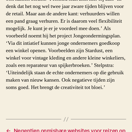
denk dat het nog wel twee jaar zware tijden blijven voor
de retail. Maar aan de andere kant: verhuurders willen
een pand graag verhuren. Er is daarom veel flexibiliteit
mogelijk. Je kunt je er je voordeel mee doen.’ Als
voorbeeld noemt hij het project Jongeondermingsplan.
‘Via dit intiatief kunnen jonge ondernemers goedkoop
een winkel openen. Voorbeelden zijn Stardust, een
winkel voor vintage kleding en andere kleine winkeliers,
zoals een reparateur van spijkerbroeken.’ Stelpstra:
‘Uiteindelijk staan de echte ondernemers op die gebruik
maken van nieuw kansen. Ook negatieve tijden zijn
soms goed. Het brengt de creativiteit tot bloei.’
←
Negentien onmisbare websites voor reizen op