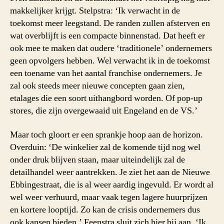
makkelijker krijgt. Stelpstra: ‘Ik verwacht in de
toekomst meer leegstand. De randen zullen afsterven en
wat overblijft is een compacte binnenstad. Dat heeft er
ook mee te maken dat oudere ‘traditionele’ ondernemers
geen opvolgers hebben. Wel verwacht ik in de toekomst
een toename van het aantal franchise ondernemers. Je
zal ook steeds meer nieuwe concepten gaan zien,
etalages die een soort uithangbord worden. Of pop-up
stores, die zijn overgewaaid uit Engeland en de VS.’
Maar toch gloort er een sprankje hoop aan de horizon.
Overduin: ‘De winkelier zal de komende tijd nog wel
onder druk blijven staan, maar uiteindelijk zal de
detailhandel weer aantrekken. Je ziet het aan de Nieuwe
Ebbingestraat, die is al weer aardig ingevuld. Er wordt al
wel weer verhuurd, maar vaak tegen lagere huurprijzen
en kortere looptijd. Zo kan de crisis ondernemers dus
ook kansen bieden.’ Feenstra sluit zich hier bij aan. ‘Ik